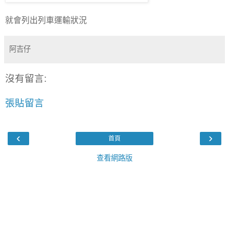
就會列出列車運輸狀況
阿吉仔
沒有留言:
張貼留言
‹
›
首頁
查看網路版