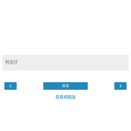
阿吉仔
‹
›
首頁
查看網路版