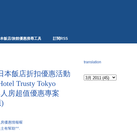
本飯店/旅館優惠搜尋工具
訂閱RSS
網頁翻譯
translation
Archives
日本飯店折扣優惠活動
l Trusty Tokyo
預訂單人房超值優惠專案
)
人房優惠情報喔
有幫助^^.