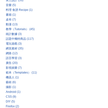
美工設計
(53)
音樂
(5)
料理 食譜 Recipe
(1)
書籍
(1)
桌布
(7)
動漫
(13)
教學（Tutorials）
(45)
統計數據
(3)
話題中獨特商品
(117)
電玩遊戲
(3)
網頁素材
(35)
網路
(12)
語言學習
(3)
廣告
(20)
影視娛樂
(7)
範本（Templates）
(11)
機器人
(1)
藝術
(6)
攝影
(1)
Android
(1)
CSS
(9)
DIY
(5)
Firefox
(2)