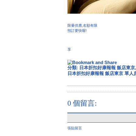
限量供應,名額有限
預訂要快喔!
享
分類:
日本折扣好康報報 飯店東京
日本折扣好康報報 飯店東京 單人
0 個留言:
張貼留言