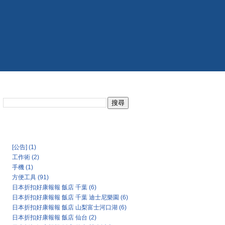
搜尋此網誌
日本氣象協會天氣預報
Categories
[公告]
(1)
工作術
(2)
手機
(1)
方便工具
(91)
日本折扣好康報報 飯店 千葉
(6)
日本折扣好康報報 飯店 千葉 迪士尼樂園
(6)
日本折扣好康報報 飯店 山梨富士河口湖
(6)
日本折扣好康報報 飯店 仙台
(2)