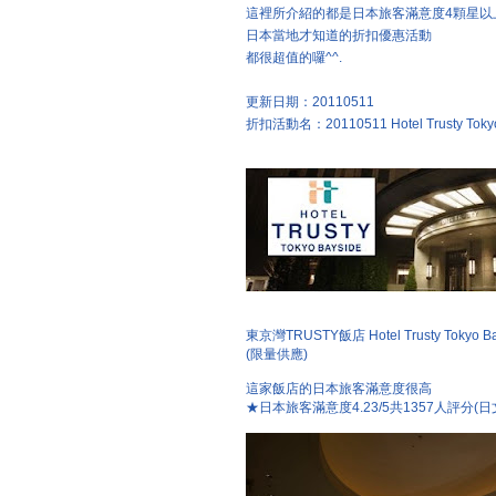
這裡所介紹的都是日本旅客滿意度4顆星以
日本當地才知道的折扣優惠活動
都很超值的囉^^.
更新日期：20110511
折扣活動名：20110511 Hotel Trusty Tokyo 
東京灣TRUSTY飯店 Hotel Trusty To
(限量供應)
這家飯店的日本旅客滿意度很高
★日本旅客滿意度4.23/5共1357人評分(日