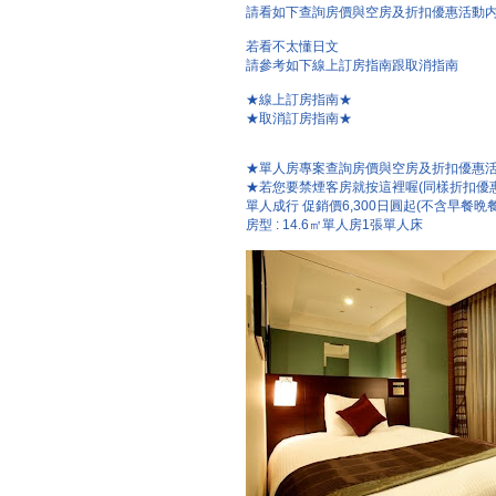
請看如下查詢房價與空房及折扣優惠活動
若看不太懂日文
請參考如下線上訂房指南跟取消指南
★線上訂房指南★
★取消訂房指南★
★單人房專案查詢房價與空房及折扣優惠活
★若您要禁煙客房就按這裡喔(同樣折扣優
單人成行 促銷價6,300日圓起(不含早餐晩餐
房型 : 14.6㎡單人房1張單人床