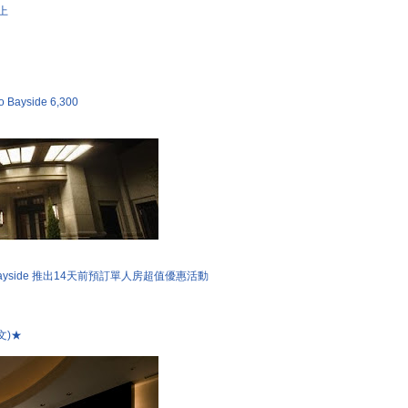
上
Bayside 6,300
kyo Bayside 推出14天前預訂單人房超值優惠活動
文)★
日本樂天人氣飯店排行榜