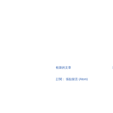
較新的文章
訂閱：
張貼留言 (Atom)