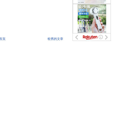
首頁
較舊的文章