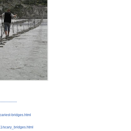
---------------
cariest-bridges.html
11/scary_bridges.html
日本樂天人氣飯店排行榜