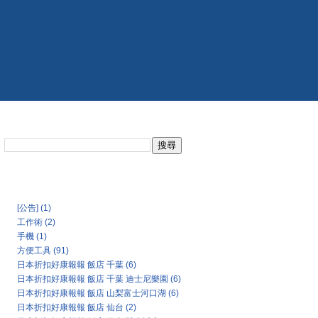
搜尋此網誌
日本氣象協會天氣預報
Categories
[公告]
(1)
工作術
(2)
手機
(1)
方便工具
(91)
日本折扣好康報報 飯店 千葉
(6)
日本折扣好康報報 飯店 千葉 迪士尼樂園
(6)
日本折扣好康報報 飯店 山梨富士河口湖
(6)
日本折扣好康報報 飯店 仙台
(2)