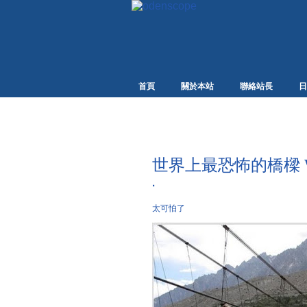
首頁
關於本站
聯絡站長
日
世界上最恐怖的橋樑 World’
·
太可怕了