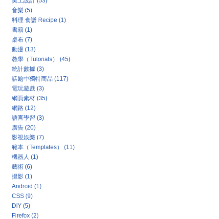
美工設計
(53)
音樂
(5)
料理 食譜 Recipe
(1)
書籍
(1)
桌布
(7)
動漫
(13)
教學（Tutorials）
(45)
統計數據
(3)
話題中獨特商品
(117)
電玩遊戲
(3)
網頁素材
(35)
網路
(12)
語言學習
(3)
廣告
(20)
影視娛樂
(7)
範本（Templates）
(11)
機器人
(1)
藝術
(6)
攝影
(1)
Android
(1)
CSS
(9)
DIY
(5)
Firefox
(2)