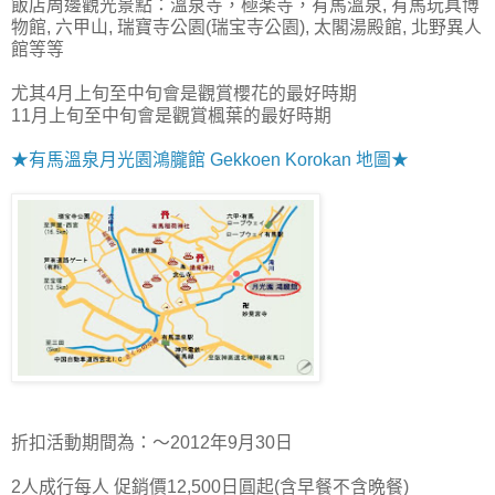
飯店周邊觀光景點：溫泉寺，極楽寺，有馬溫泉, 有馬玩具博
物館, 六甲山, 瑞寶寺公園(瑞宝寺公園), 太閣湯殿館, 北野異人
館等等
尤其4月上旬至中旬會是觀賞櫻花的最好時期
11月上旬至中旬會是觀賞楓葉的最好時期
★有馬溫泉月光園鴻朧館 Gekkoen Korokan 地圖★
折扣活動期間為：～2012年9月30日
2人成行每人 促銷價12,500日圓起(含早餐不含晩餐)