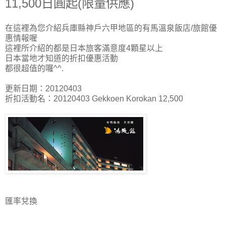
11,500日圓起(限量供應)
在這裡為您介紹兵庫縣神戶六甲地區的有馬溫泉飯店/旅館優
惠情報喔
這裡所介紹的都是日本旅客滿意度4顆星以上
日本當地才知道的折扣優惠活動
都很超值的囉^^.
更新日期：20120403
折扣活動名：20120403 Gekkoen Korokan 12,500
匯率兌換