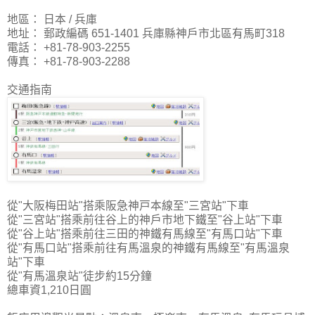
地區： 日本 / 兵庫
地址： 郵政編碼 651-1401 兵庫縣神戶市北區有馬町318
電話： +81-78-903-2255
傳真： +81-78-903-2288
交通指南
從"大阪梅田站"搭乘阪急神戸本線至"三宮站"下車
從"三宮站"搭乘前往谷上的神戶市地下鐵至"谷上站"下車
從"谷上站"搭乘前往三田的神鐵有馬線至"有馬口站"下車
從"有馬口站"搭乘前往有馬溫泉的神鐵有馬線至"有馬溫泉
站"下車
從"有馬溫泉站"徒步約15分鐘
總車資1,210日圓