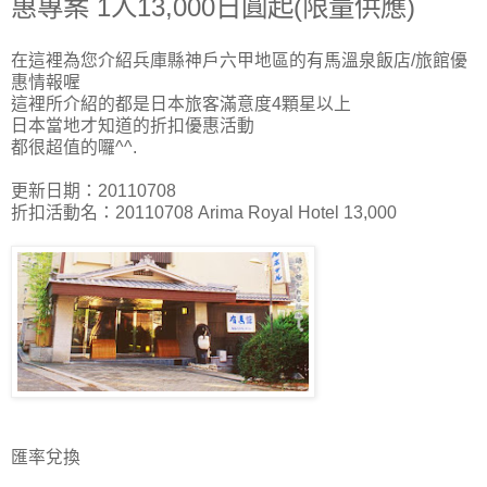
惠專案 1人13,000日圓起(限量供應)
在這裡為您介紹兵庫縣神戶六甲地區的有馬溫泉飯店/旅館優
惠情報喔
這裡所介紹的都是日本旅客滿意度4顆星以上
日本當地才知道的折扣優惠活動
都很超值的囉^^.
更新日期：20110708
折扣活動名：20110708 Arima Royal Hotel 13,000
匯率兌換