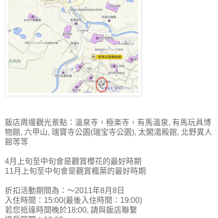
飯店周邊觀光景點：溫泉寺，極楽寺，有馬溫泉, 有馬玩具博
物館, 六甲山, 瑞寶寺公園(瑞宝寺公園), 太閣湯殿館, 北野異人
館等等
4月上旬至中旬會是觀賞櫻花的最好時期
11月上旬至中旬會是觀賞楓葉的最好時期
折扣活動期間為：～2011年8月8日
入住時間：15:00(最後入住時間：19:00)
若您抵達時間晚於18:00, 請與飯店聯繫