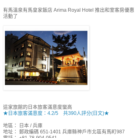
有馬溫泉有馬皇家飯店 Arima Royal Hotel 推出和室客房優惠
活動了
這家旅館的日本旅客滿意度蠻高
★日本旅客滿意度：4.2/5 共390人評分(日文)★
地區： 日本 / 兵庫
地址： 郵政編碼 651-1401 兵庫縣神戶市北區有馬町987
電話： +81-78-904-0541