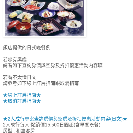
飯店提供的日式晩餐例
若您有興趣
請看如下查詢房價與空房及折扣優惠活動内容囉
若看不太懂日文
請參考如下線上訂房指南跟取消指南
★線上訂房指南★
★取消訂房指南★
★2人成行專案查詢房價與空房及折扣優惠活動内容(日文)★
2人成行每人 促銷價15,500日圓起(含早餐晩餐)
房型 : 和室客房