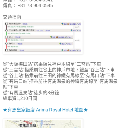
傳真： +81-78-904-0545
交通指南
從"大阪梅田站"搭乘阪急神戸本線至"三宮站"下車
從"三宮站"搭乘前往谷上的神戶市地下鐵至"谷上站"下車
從"谷上站"搭乘前往三田的神鐵有馬線至"有馬口站"下車
從"有馬口站"搭乘前往有馬溫泉的神鐵有馬線至"有馬溫泉
站"下車
從"有馬溫泉站"徒步約8分鐘
總車資1,210日圓
★有馬皇家飯店 Arima Royal Hotel 地圖★