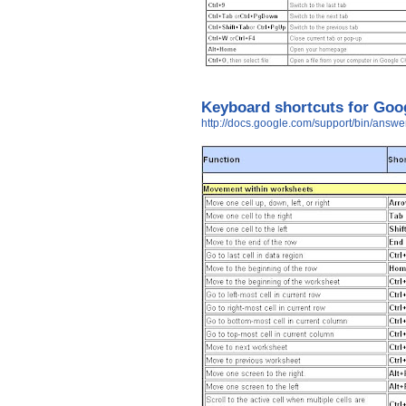
Keyboard shortcuts for Goo
http://docs.google.com/support/bin/ans