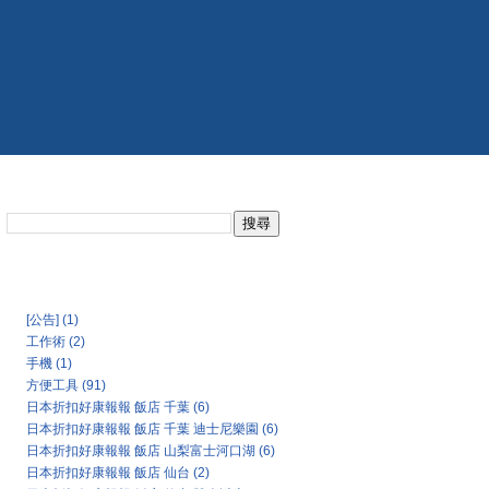
搜尋此網誌
日本氣象協會天氣預報
Categories
[公告]
(1)
工作術
(2)
手機
(1)
方便工具
(91)
日本折扣好康報報 飯店 千葉
(6)
日本折扣好康報報 飯店 千葉 迪士尼樂園
(6)
日本折扣好康報報 飯店 山梨富士河口湖
(6)
日本折扣好康報報 飯店 仙台
(2)