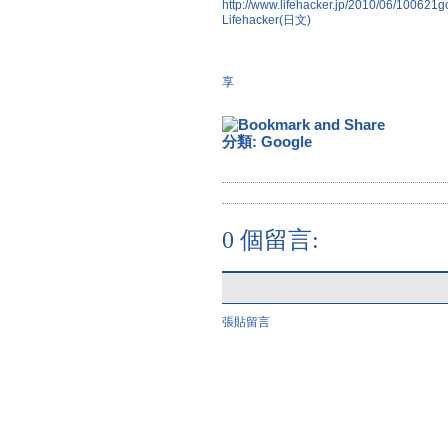
http://www.lifehacker.jp/2010/06/100621g
Lifehacker(日文)
享
分類:
Google
0 個留言:
張貼留言