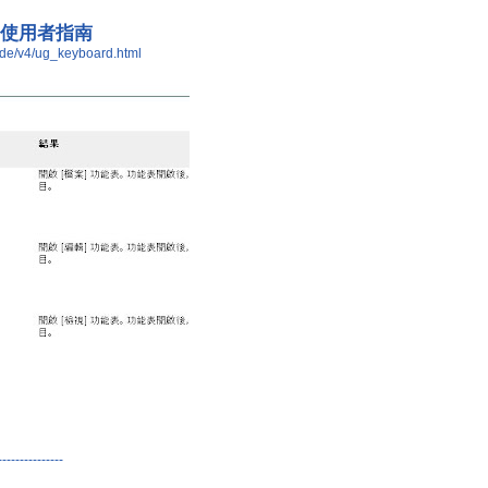
球」使用者指南
uide/v4/ug_keyboard.html
---------------