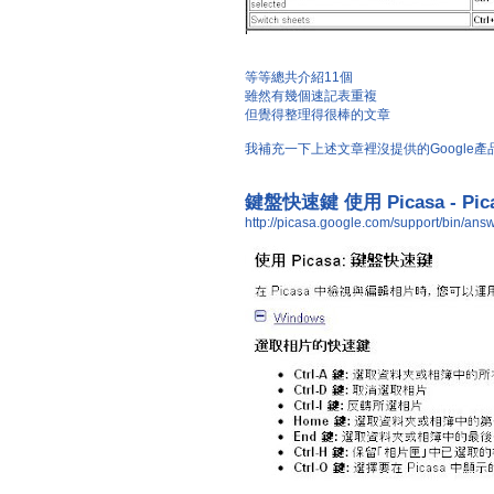
等等總共介紹11個
雖然有幾個速記表重複
但覺得整理得很棒的文章
我補充一下上述文章裡沒提供的Google產
鍵盤快速鍵 使用 Picasa - Pi
http://picasa.google.com/support/bin/a