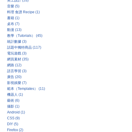
美工設計
(53)
音樂
(5)
料理 食譜 Recipe
(1)
書籍
(1)
桌布
(7)
動漫
(13)
教學（Tutorials）
(45)
統計數據
(3)
話題中獨特商品
(117)
電玩遊戲
(3)
網頁素材
(35)
網路
(12)
語言學習
(3)
廣告
(20)
影視娛樂
(7)
範本（Templates）
(11)
機器人
(1)
藝術
(6)
攝影
(1)
Android
(1)
CSS
(9)
DIY
(5)
Firefox
(2)