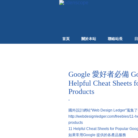
首頁
關於本站
聯絡站長
日
Google 愛好者必備 
Helpful Cheat Sheets f
Products
·
國外設計網站"Web Design Ledger"蒐
http://webdesignledger.com/freebies/11-h
products
11 Helpful Cheat Sheets for Popular Goo
如果常用Google 提供的各產品服務