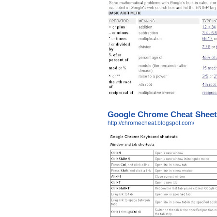
Google Chrome Cheat Sheet
http://chromecheat.blogspot.com/