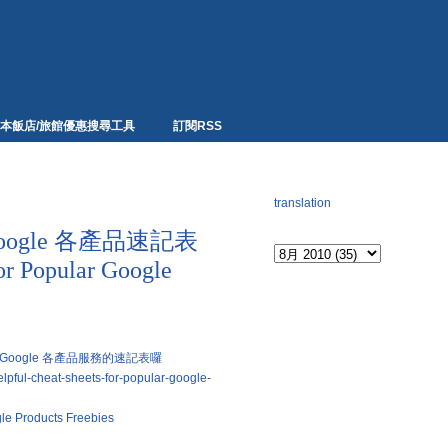
本飯店/旅館優惠搜尋工具
訂閱RSS
網頁翻譯
translation
Archives
Google 各產品速記表
or Popular Google
集了Google 各產品服務的速記表囉
elpful-cheat-sheets-for-popular-google-
gle Products Freebies