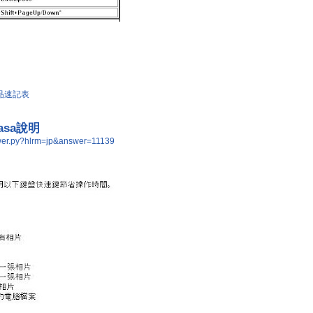
品速記表
casa說明
nswer.py?hlrm=jp&answer=11139