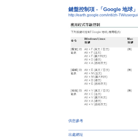
鍵盤控制項 -「Google 地
http://earth.google.com/intl/zh-TW/userg
供您參考
--------------------------------------------------------
出處網址