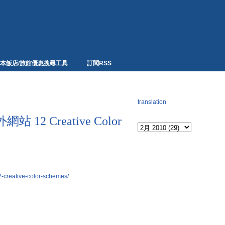
本飯店/旅館優惠搜尋工具
訂閱RSS
網頁翻譯
translation
Archives
2 Creative Color
2-creative-color-schemes/