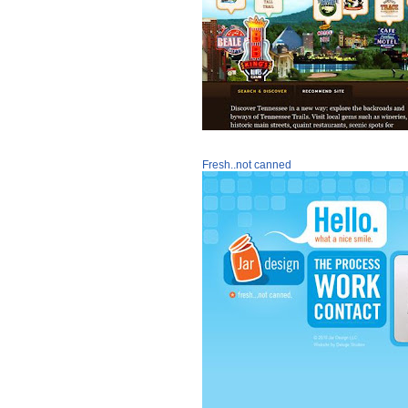
Fresh..not canned