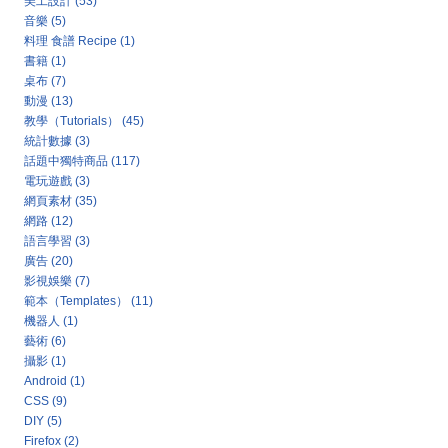
美工設計
(53)
音樂
(5)
料理 食譜 Recipe
(1)
書籍
(1)
桌布
(7)
動漫
(13)
教學（Tutorials）
(45)
統計數據
(3)
話題中獨特商品
(117)
電玩遊戲
(3)
網頁素材
(35)
網路
(12)
語言學習
(3)
廣告
(20)
影視娛樂
(7)
範本（Templates）
(11)
機器人
(1)
藝術
(6)
攝影
(1)
Android
(1)
CSS
(9)
DIY
(5)
Firefox
(2)