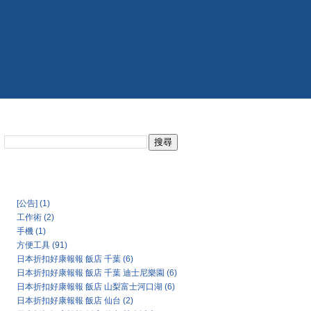
搜尋此網誌
日本氣象協會天氣預報
Categories
[公告]
(1)
工作術
(2)
手機
(1)
方便工具
(91)
日本折扣好康報報 飯店 千葉
(6)
日本折扣好康報報 飯店 千葉 迪士尼樂園
(6)
日本折扣好康報報 飯店 山梨富士河口湖
(6)
日本折扣好康報報 飯店 仙台
(2)