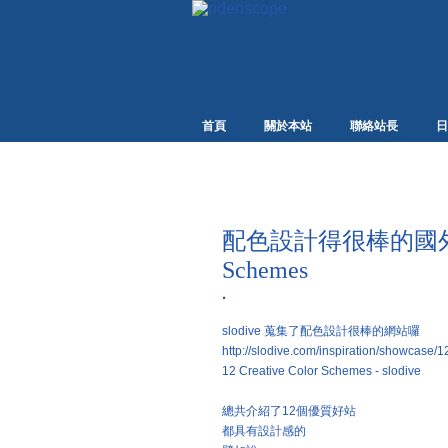
首頁
關於本站
聯絡站長
日
配色設計得很棒的國外網站 1
Schemes
·
slodive 蒐集了配色設計很棒的網站囉
http://slodive.com/inspiration/showcase/1
12 Creative Color Schemes - slodive
總共介紹了12個優質好站
都具有設計感的