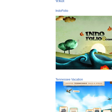
譬如說
IndoFolio
Tennessee Vacation