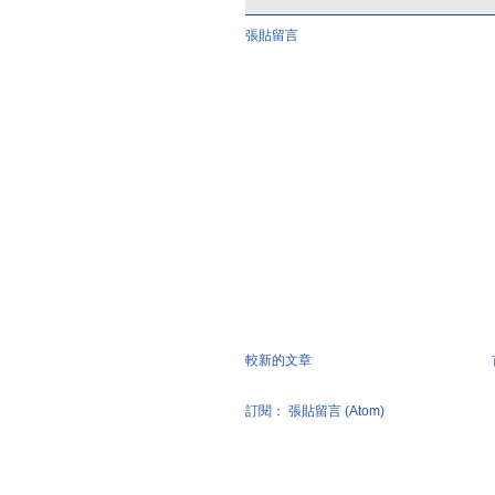
張貼留言
較新的文章
訂閱：
張貼留言 (Atom)