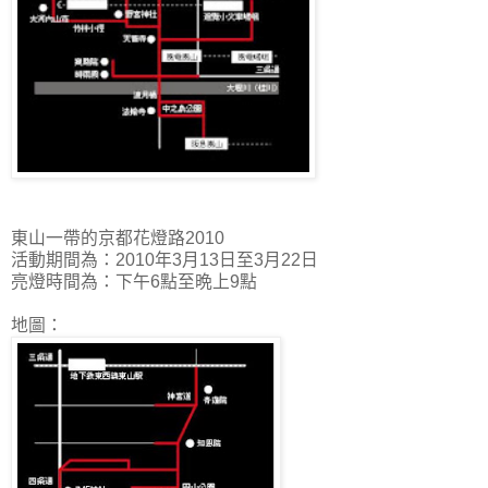
東山一帶的京都花燈路2010
活動期間為：2010年3月13日至3月22日
亮燈時間為：下午6點至晩上9點
地圖：