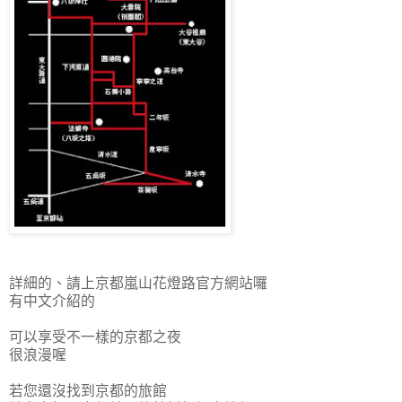
詳細的、請上京都嵐山花燈路官方網站囉
有中文介紹的
可以享受不一樣的京都之夜
很浪漫喔
若您還沒找到京都的旅館