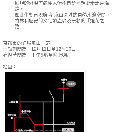
展現的淋漓盡致使人情不自禁地想要走走這條
路。
如此生動再現嵯峨·嵐山區域的自然水邊空間，
竹林和歷史的文化遺產以及景觀的「燈花之
路」。
京都市的嵯峨嵐山一帶
活動期間為：12月11日至12月20日
亮燈時間為：下午5點至晩上8點
地圖：