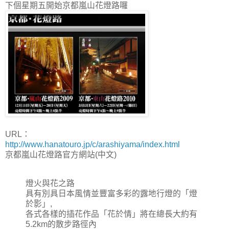
下個星期五開始京都嵐山花燈路囉
URL：
http://www.hanatouro.jp/c/arashiyama/index.html
京都嵐山花燈路官方網站(中文)
燈火與花之路
具有別具日本風情並豐富多彩的露地行燈的「燈
於影」,
各式各樣的插花作品「花於情」將在總長大約有
5.2km的散步路徑內