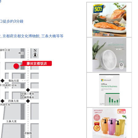
畔
口徒步約3分鐘
堂, 京都府京都文化博物館, 三条大橋等等