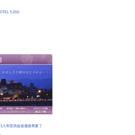
TEL 5,050
L 推出3人和室房超值優惠專案了
日本樂天人氣飯店排行榜