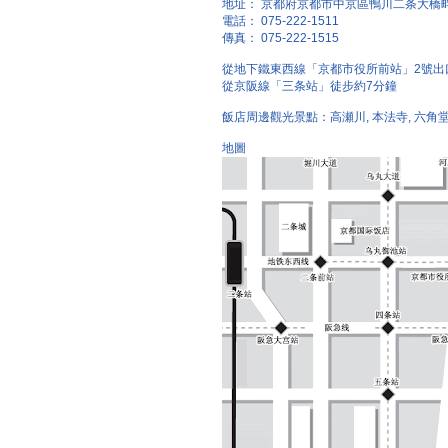
地址： 京都府京都市中京區鴨川二条大橋
電話： 075-222-1511
傳真： 075-222-1515
從地下鐵東西線「京都市役所前站」2號出
從京阪線「三条站」徒步約7分鐘
飯店周邊觀光景點：高瀬川, 本法寺, 六角
地圖