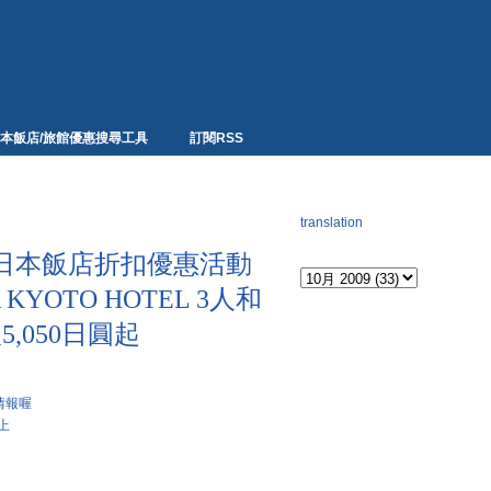
本飯店/旅館優惠搜尋工具
訂閱RSS
網頁翻譯
translation
Archives
日本飯店折扣優惠活動
KYOTO HOTEL 3人和
,050日圓起
情報喔
上