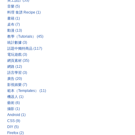
美工設計
(53)
音樂
(5)
料理 食譜 Recipe
(1)
書籍
(1)
桌布
(7)
動漫
(13)
教學（Tutorials）
(45)
統計數據
(3)
話題中獨特商品
(117)
電玩遊戲
(3)
網頁素材
(35)
網路
(12)
語言學習
(3)
廣告
(20)
影視娛樂
(7)
範本（Templates）
(11)
機器人
(1)
藝術
(6)
攝影
(1)
Android
(1)
CSS
(9)
DIY
(5)
Firefox
(2)