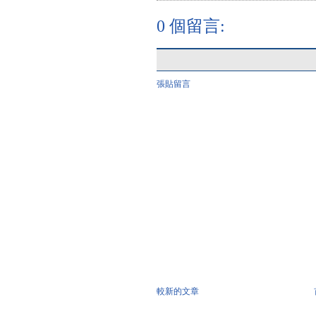
0 個留言:
張貼留言
較新的文章