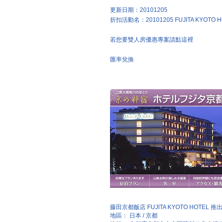
更新日期：20101205
折扣活動名：20101205 FUJITA KYOTO HO
若您要雙人房優惠專案請點
這裡
匯率兌換
藤田京都飯店 FUJITA KYOTO HOTE
地區： 日本 / 京都