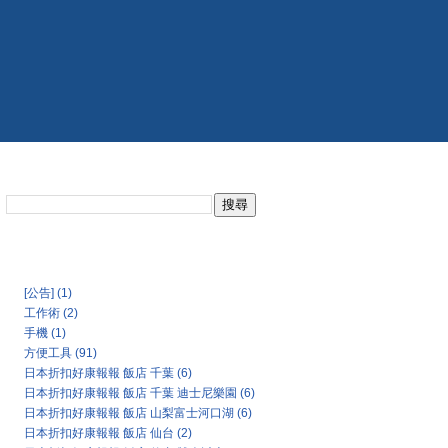
搜尋此網誌
日本氣象協會天氣預報
Categories
[公告]
(1)
工作術
(2)
手機
(1)
方便工具
(91)
日本折扣好康報報 飯店 千葉
(6)
日本折扣好康報報 飯店 千葉 迪士尼樂園
(6)
日本折扣好康報報 飯店 山梨富士河口湖
(6)
日本折扣好康報報 飯店 仙台
(2)