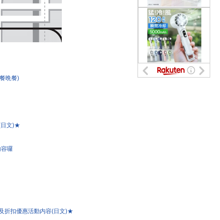
餐晩餐)
(日文)★
内容囉
及折扣優惠活動内容(日文)★