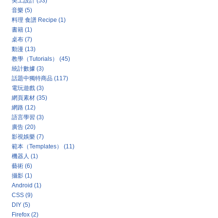
美工設計
(53)
音樂
(5)
料理 食譜 Recipe
(1)
書籍
(1)
桌布
(7)
動漫
(13)
教學（Tutorials）
(45)
統計數據
(3)
話題中獨特商品
(117)
電玩遊戲
(3)
網頁素材
(35)
網路
(12)
語言學習
(3)
廣告
(20)
影視娛樂
(7)
範本（Templates）
(11)
機器人
(1)
藝術
(6)
攝影
(1)
Android
(1)
CSS
(9)
DIY
(5)
Firefox
(2)