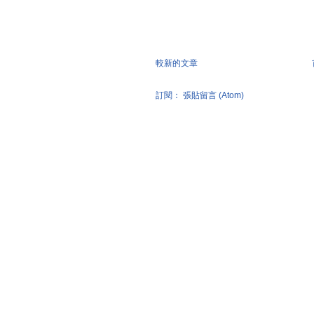
較新的文章
訂閱：
張貼留言 (Atom)