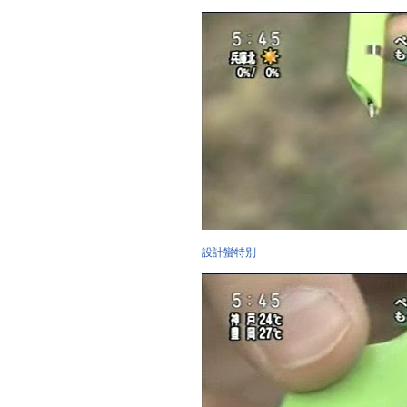
設計蠻特別