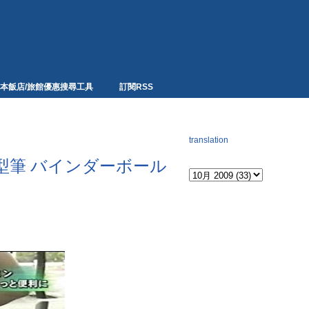
本飯店/旅館優惠搜尋工具
訂閱RSS
網頁翻譯
translation
Archives
型筆 バインダーボール