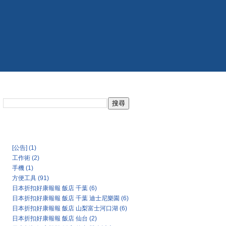
搜尋此網誌
日本氣象協會天氣預報
Categories
[公告]
(1)
工作術
(2)
手機
(1)
方便工具
(91)
日本折扣好康報報 飯店 千葉
(6)
日本折扣好康報報 飯店 千葉 迪士尼樂園
(6)
日本折扣好康報報 飯店 山梨富士河口湖
(6)
日本折扣好康報報 飯店 仙台
(2)