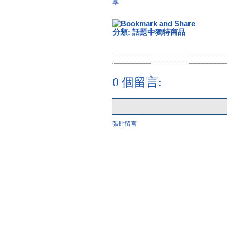
享
分類:
話題中獨特商品
0 個留言:
張貼留言