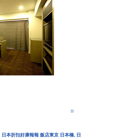
分
,
日本折扣好康報報 飯店東京 日本橋
,
日