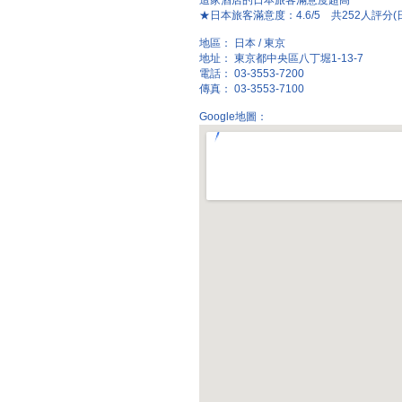
這家酒店的日本旅客滿意度超高
★日本旅客滿意度：4.6/5 共252人評分(
地區： 日本 / 東京
地址： 東京都中央區八丁堀1-13-7
電話： 03-3553-7200
傳真： 03-3553-7100
Google地圖：