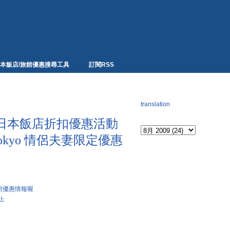
本飯店/旅館優惠搜尋工具
訂閱RSS
網頁翻譯
translation
Archives
日本飯店折扣優惠活動
x Tokyo 情侶夫妻限定優惠
館優惠情報喔
上