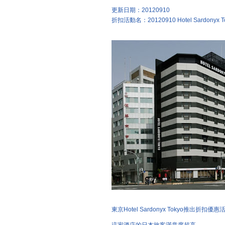
更新日期：20120910
折扣活動名：20120910 Hotel Sardonyx To
東京Hotel Sardonyx Tokyo推出折扣優