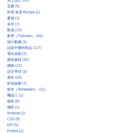
美工設計
(53)
音樂
(5)
料理 食譜 Recipe
(1)
書籍
(1)
桌布
(7)
動漫
(13)
教學（Tutorials）
(45)
統計數據
(3)
話題中獨特商品
(117)
電玩遊戲
(3)
網頁素材
(35)
網路
(12)
語言學習
(3)
廣告
(20)
影視娛樂
(7)
範本（Templates）
(11)
機器人
(1)
藝術
(6)
攝影
(1)
Android
(1)
CSS
(9)
DIY
(5)
Firefox
(2)