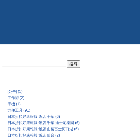
搜尋此網誌
日本氣象協會天氣預報
Categories
[公告]
(1)
工作術
(2)
手機
(1)
方便工具
(91)
日本折扣好康報報 飯店 千葉
(6)
日本折扣好康報報 飯店 千葉 迪士尼樂園
(6)
日本折扣好康報報 飯店 山梨富士河口湖
(6)
日本折扣好康報報 飯店 仙台
(2)