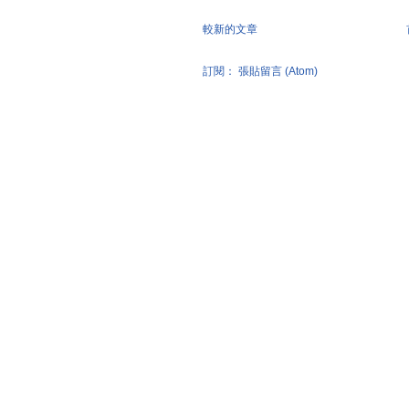
較新的文章
訂閱：
張貼留言 (Atom)