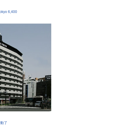
kyo 6,400
惠活動了
日本樂天人氣飯店排行榜