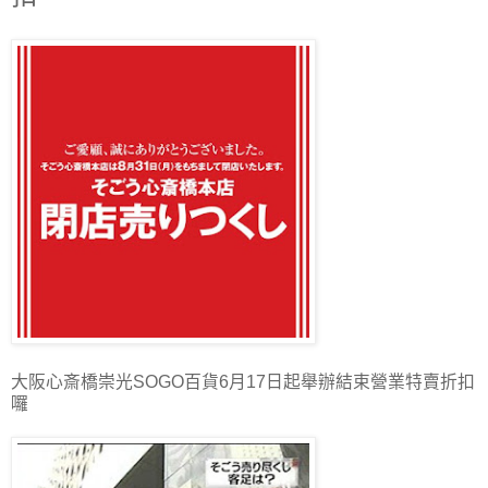
大阪心斎橋崇光SOGO百貨6月17日起舉辦結束營業特賣折扣
囉