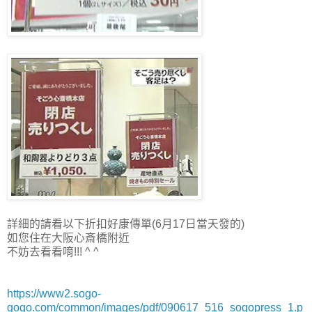
詳細的請看以下折扣好康傳單(6月17日當天發的)
如您住在大阪心斎橋附近
不妨去看看唷!!! ^ ^
https://www2.sogo-
gogo.com/common/images/pdf/090617_516_sogopress_1.p