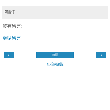
阿吉仔
沒有留言:
張貼留言
‹
›
首頁
查看網路版