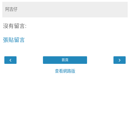
阿吉仔
沒有留言:
張貼留言
‹
›
首頁
查看網路版