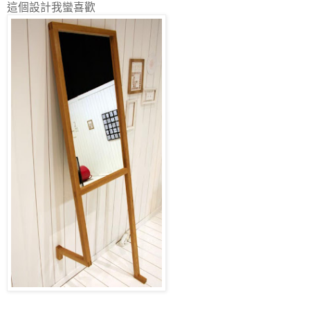
這個設計我蠻喜歡