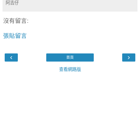
阿吉仔
沒有留言:
張貼留言
‹
›
首頁
查看網路版